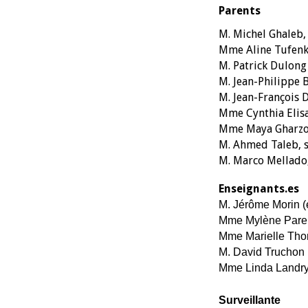
Parents
M. Michel Ghaleb,
Mme Aline Tufenkj
M. Patrick Dulon
M. Jean-Philippe 
M. Jean-Françoi
Mme Cynthia Elis
Mme Maya Gharz
M. Ahmed Taleb, 
M. Marco Mellado
Enseignants.es
M. Jérôme Morin 
Mme Mylène Paren
Mme Marielle Tho
M. David Truchon
Mme Linda Landry 
Surveillante