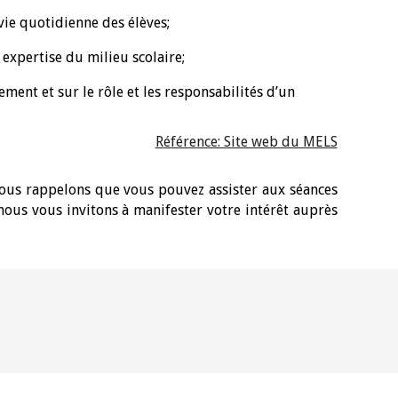
 vie quotidienne des élèves;
 expertise du milieu scolaire;
ement et sur le rôle et les responsabilités d’un
Référence: Site web du MELS
 vous rappelons que vous pouvez assister aux séances
nous vous invitons à manifester votre intérêt auprès