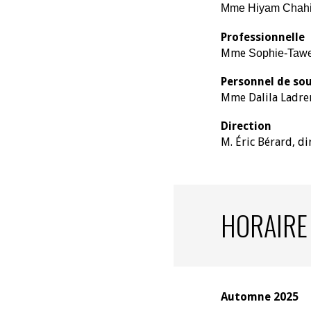
Mme Hiyam Chahine
Professionnelle
Mme
Sophie-Tawe
Personnel de so
Mme Dalila Ladre
Direction
M. Éric Bérard, di
HORAIRE
Automne 2025