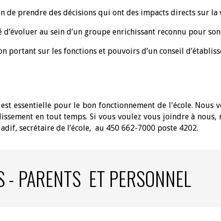
ion de prendre des décisions qui ont des impacts directs sur la
té d’évoluer au sein d’un groupe enrichissant reconnu pour son
n portant sur les fonctions et pouvoirs d’un conseil d’établiss
 est essentielle pour le bon fonctionnement de l'école. Nous
lissement en tout temps.
Si vous voulez vous joindre à nous, 
dif, secrétaire de l’école, au 450 662-7000 poste 4202.
 - PARENTS ET PERSONNEL