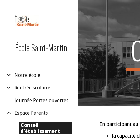
Sk
École Saint-Martin
Notre école
Rentrée scolaire
Journée Portes ouvertes
Espace Parents
En participant au
Conseil
d'établissement
la capacité 