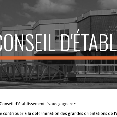
ip to main content
Skip to navigat
CONSEIL D'ÉTAB
 Conseil d'établissement, "vous gagnerez:
de contribuer à la détermination des grandes orientations de l’