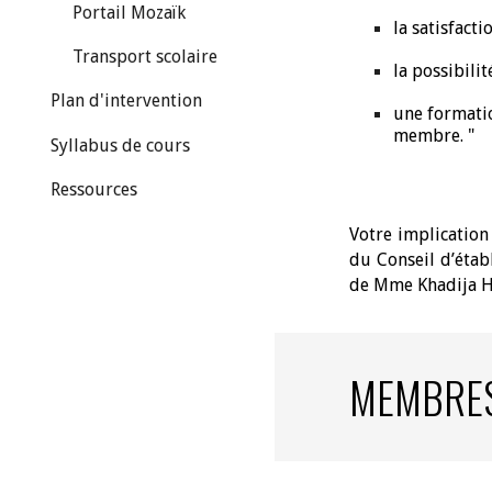
Portail Mozaïk
la satisfact
Transport scolaire
la possibili
Plan d'intervention
une formatio
membre. "
Syllabus de cours
Ressources
Votre implication
du Conseil d’étab
de Mme Khadija Ha
MEMBRES