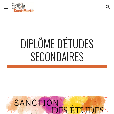
Skip to main content
Skip to navigation
DIPLÔME D'ÉTUDES
SECONDAIRES